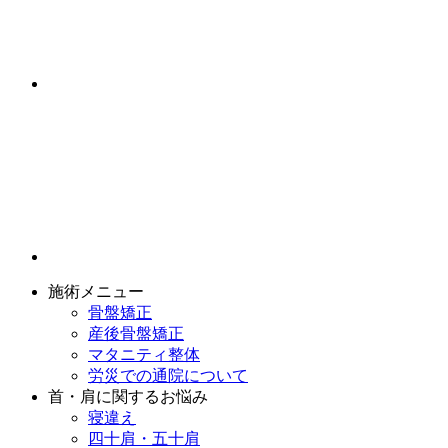
施術メニュー
骨盤矯正
産後骨盤矯正
マタニティ整体
労災での通院について
首・肩に関するお悩み
寝違え
四十肩・五十肩