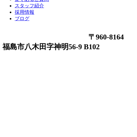
スタッフ紹介
採用情報
ブログ
〒960-8164
福島市八木田字神明56-9 B102