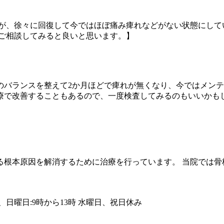
が、徐々に回復して今ではほぼ痛み痺れなどがない状態にして
度ご相談してみると良いと思います。】
のバランスを整えて2か月ほどで痺れが無くなり、今ではメン
療で改善することもあるので、一度検査してみるのもいいかもし
根本原因を解消するために治療を行っています。 当院では骨
土、日曜日:9時から13時 水曜日、祝日休み