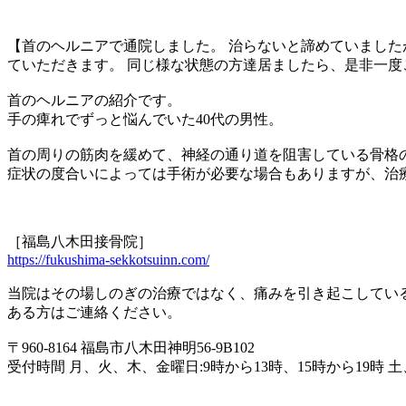
【首のヘルニアで通院しました。 治らないと諦めていました
ていただきます。 同じ様な状態の方達居ましたら、是非一
首のヘルニアの紹介です。
手の痺れでずっと悩んでいた40代の男性。
首の周りの筋肉を緩めて、神経の通り道を阻害している骨格
症状の度合いによっては手術が必要な場合もありますが、治
［福島八木田接骨院］
https://fukushima-sekkotsuinn.com/
当院はその場しのぎの治療ではなく、痛みを引き起こしている
ある方はご連絡ください。
〒960-8164 福島市八木田神明56-9B102
受付時間 月、火、木、金曜日:9時から13時、15時から19時 